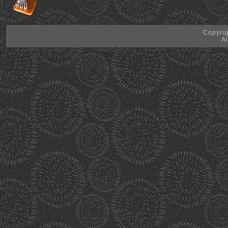
Copyrig
Al