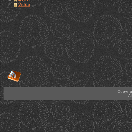
Video
Copyrig
Al