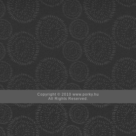
Copyright © 2010 www.porky.hu
All Rights Reserved.