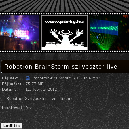
Robotron BrainStorm szilveszter live
Fájlnév
:
Robotron-Brainstorm 2012 live.mp3
Fájlméret
:
75.77 MB
Dátum
:
11. február 2012
Robotron Szilveszter Live techno
Letöltések
:
9 x