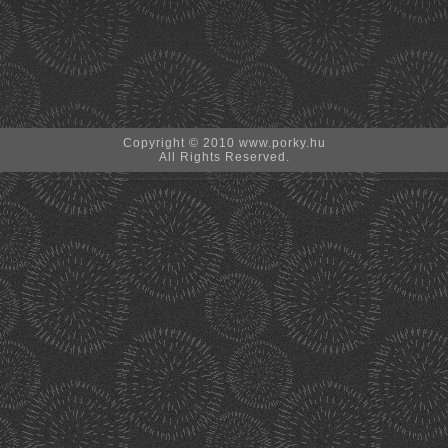
Copyright © 2010 www.porky.hu
All Rights Reserved.