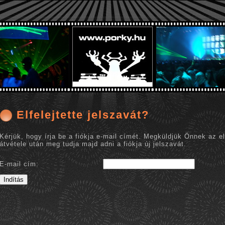
Elfelejtette jelszavát?
Kérjük, hogy írja be a fiókja e-mail címét. Megküldjük Önnek az el
átvétele után meg tudja majd adni a fiókja új jelszavát.
E-mail cím:
Indítás